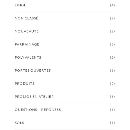
LINGE
(4)
NON CLASSÉ
(2)
NOUVEAUTÉ
(2)
PARRAINAGE
(3)
POLYVALENTS
(2)
PORTES OUVERTES
(6)
PRODUITS
(5)
PROMOS EN ATELIER
(6)
QUESTIONS – RÉPONSES
(1)
SOLS
(1)